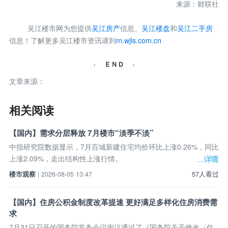
来源：财联社
吴江楼市网为您提供
吴江房产
信息、
吴江楼盘
和
吴江二手房
信息！了解更多吴江楼市资讯请到
m.wjls.com.cn
· ＥＮＤ ·
文章来源：
相关阅读
【国内】需求分层释放 7月楼市“淡季不淡”
中指研究院数据显示，7月百城新建住宅均价环比上涨0.26%，同比
上涨2.09%，走出结构性上涨行情。
楼市观察
| 2026-08-05 13:47
57人看过
【国内】住房公积金制度改革提速 更好满足多样化住房消费需
求
7月31日召开的国务院常务会议审议通过了《国务院关于修改〈住