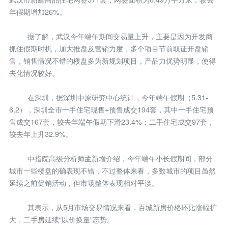
年假期增加26%。
据了解，武汉今年端午期间交易量上升，主要是因为开发商
抓住假期时机，加大推盘及营销力度，多个项目节前取证开盘销
售，销售情况不错的楼盘多为新规划项目，产品力优势明显，使得
去化情况较好。
在深圳，据深圳中原研究中心统计，今年端午假期（5.31-
6.2），深圳全市一手住宅现售+预售成交194套，其中一手住宅预
售成交167套，较去年端午假期下滑23.4%；二手住宅成交97套，
较去年上升32.9%。
中指院高级分析师孟新增介绍，今年端午小长假期间，部分
城市一些楼盘的确表现不错，不过整体来看，多数城市的项目虽然
延续之前促销活动，但市场整体表现相对平淡。
其表示，从5月市场交易情况来看，百城新房价格环比涨幅扩
大，
二手房
延续“以价换量”态势。