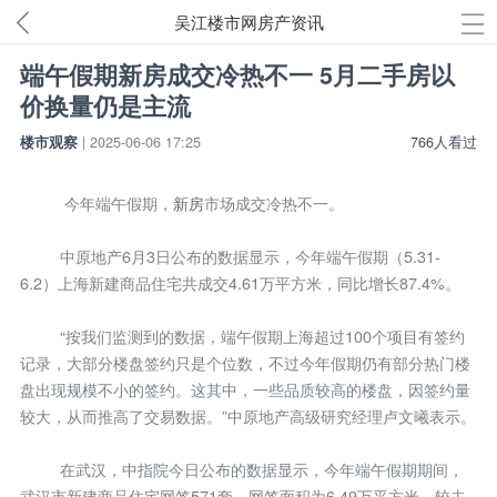
吴江楼市网房产资讯
端午假期新房成交冷热不一 5月二手房以
价换量仍是主流
楼市观察
| 2025-06-06 17:25
766人看过
今年端午假期，
新房
市场成交冷热不一。
中原地产6月3日公布的数据显示，今年端午假期（5.31-
6.2）上海新建商品住宅共成交4.61万平方米，同比增长87.4%。
“按我们监测到的数据，端午假期上海超过100个项目有签约
记录，大部分楼盘签约只是个位数，不过今年假期仍有部分热门楼
盘出现规模不小的签约。这其中，一些品质较高的楼盘，因签约量
较大，从而推高了交易数据。”中原地产高级研究经理卢文曦表示。
在武汉，中指院今日公布的数据显示，今年端午假期期间，
武汉市新建商品住宅网签571套，网签面积为6.49万平方米，较去