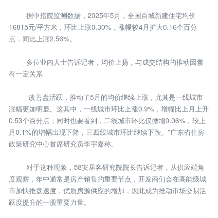
据中指院监测数据，2025年5月，全国百城新建住宅均价
16815元/平方米，环比上涨0.30%，涨幅较4月扩大0.16个百分
点，同比上涨2.56%。
多位业内人士告诉记者，均价上扬，与成交结构的推动因素
有一定关系
“改善盘活跃，推动了5月的均价继续上涨，尤其是一线城市
涨幅更加明显。这其中，一线城市环比上涨0.9%，增幅比上月上升
0.53个百分点；同时也要看到，二线城市环比仅微增0.06%，较上
月0.1%的增幅出现下降，三四线城市环比继续下跌。”广东省住房
政策研究中心首席研究员李宇嘉称。
对于这种现象，58安居客研究院院长告诉记者，从供应端角
度观察，年中通常是房产销售的重要节点，开发商们会在高能级城
市加快推盘速度，优质房源供应的增加，因此成为推动市场交易活
跃度提升的一股重要力量。