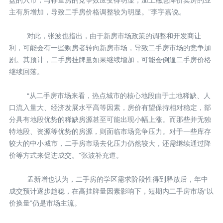
主有所增加，导致二手房价格调整较为明显。”李宇嘉说。
对此，张波也指出，由于新房市场政策的调整和开发商让
利，可能会有一些购房者转向新房市场，导致二手房市场的竞争加
剧。其预计，二手房挂牌量如果继续增加，可能会倒逼二手房价格
继续回落。
“从二手房市场来看，热点城市的核心地段由于土地稀缺、人
口流入量大、经济发展水平高等因素，房价有望保持相对稳定，部
分具有地段优势的稀缺房源甚至可能出现小幅上涨。而那些并无独
特地段、资源等优势的房源，则面临市场竞争压力。对于一些库存
较大的中小城市，二手房市场去化压力仍然较大，还需继续通过降
价等方式来促进成交。”张波补充道。
孟新增也认为，二手房的学区需求阶段性得到释放后，年中
成交预计逐步趋稳，在高挂牌量因素影响下，短期内二手房市场“以
价换量”仍是市场主流。