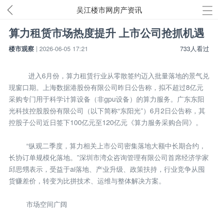
吴江楼市网房产资讯
算力租赁市场热度提升 上市公司抢抓机遇
楼市观察
| 2026-06-05 17:21
733人看过
进入6月份，算力租赁行业从零散签约迈入批量落地的景气兑
现窗口期。上海数据港股份有限公司昨日公告称，拟不超过8亿元
采购专门用于科学计算设备（非gpu设备）的算力服务。广东东阳
光科技控股股份有限公司（以下简称“东阳光”）6月2日公告称，其
控股子公司近日签下100亿元至120亿元《算力服务采购合同》。
“纵观二季度，算力相关上市公司密集落地大额中长期合约，
长协订单规模化落地。”深圳市湾众咨询管理有限公司首席经济学家
邱思甥表示，受益于ai落地、产业升级、政策扶持，行业竞争从囤
货赚差价，转变为比拼技术、运维与整体解决方案。
市场空间广阔