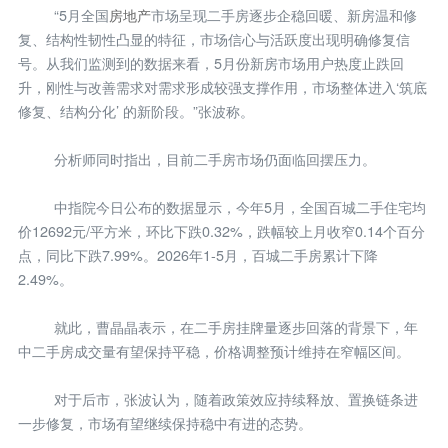
“5月全国
房地产
市场呈现二手房逐步企稳回暖、新房温和修
复、结构性韧性凸显的特征，市场信心与活跃度出现明确修复信
号。从我们监测到的数据来看，5月份新房市场用户热度止跌回
升，刚性与改善需求对需求形成较强支撑作用，市场整体进入‘筑底
修复、结构分化’ 的新阶段。”张波称。
分析师同时指出，目前二手房市场仍面临回摆压力。
中指院今日公布的数据显示，今年5月，全国百城二手住宅均
价12692元/平方米，环比下跌0.32%，跌幅较上月收窄0.14个百分
点，同比下跌7.99%。2026年1-5月，百城二手房累计下降
2.49%。
就此，曹晶晶表示，在二手房挂牌量逐步回落的背景下，年
中二手房成交量有望保持平稳，价格调整预计维持在窄幅区间。
对于后市，张波认为，随着政策效应持续释放、置换链条进
一步修复，市场有望继续保持稳中有进的态势。