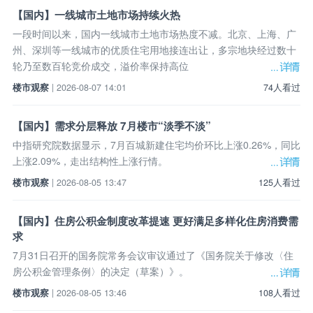
【国内】一线城市土地市场持续火热
一段时间以来，国内一线城市土地市场热度不减。北京、上海、广
州、深圳等一线城市的优质住宅用地接连出让，多宗地块经过数十
轮乃至数百轮竞价成交，溢价率保持高位
楼市观察
| 2026-08-07 14:01
74人看过
【国内】需求分层释放 7月楼市“淡季不淡”
中指研究院数据显示，7月百城新建住宅均价环比上涨0.26%，同比
上涨2.09%，走出结构性上涨行情。
楼市观察
| 2026-08-05 13:47
125人看过
【国内】住房公积金制度改革提速 更好满足多样化住房消费需
求
7月31日召开的国务院常务会议审议通过了《国务院关于修改〈住
房公积金管理条例〉的决定（草案）》。
楼市观察
| 2026-08-05 13:46
108人看过