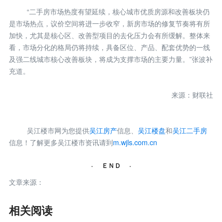
“二手房市场热度有望延续，核心城市优质房源和改善板块仍
是市场热点，议价空间将进一步收窄，新房市场的修复节奏将有所
加快，尤其是核心区、改善型项目的去化压力会有所缓解。整体来
看，市场分化的格局仍将持续，具备区位、产品、配套优势的一线
及强二线城市核心改善板块，将成为支撑市场的主要力量。”张波补
充道。
来源：财联社
吴江楼市网为您提供
吴江房产
信息、
吴江楼盘
和
吴江二手房
信息！了解更多吴江楼市资讯请到
m.wjls.com.cn
· ＥＮＤ ·
文章来源：
相关阅读