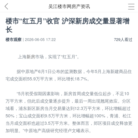
吴江楼市网房产资讯
楼市“红五月”收官 沪深新房成交量显著增
长
楼市观察
| 2026-06-05 17:22
729人看过
上海
新房
市场，实现了“红五月”。
据中原地产6月1日公布的监测数据，今年5月上海新建商品住
宅成交面积55.9万平方米，环比增长18.7%。
“5月初受假期因素影响，新房首周成交量低位起步，不足10
万平方米，但此后成交量逐步提升，最后一周出现翘尾效应。分区
域看，浦东新区新房当月交易量达到12.3万平方米，环比增幅超过
50%；宝山成交面积9.5万平方米，环比增幅超100%，青浦、松江
当月成交面积也超过3.5万平方米。整体而言，郊区项目成交释放更
加明显。”中原地产高级研究经理卢文曦表示。