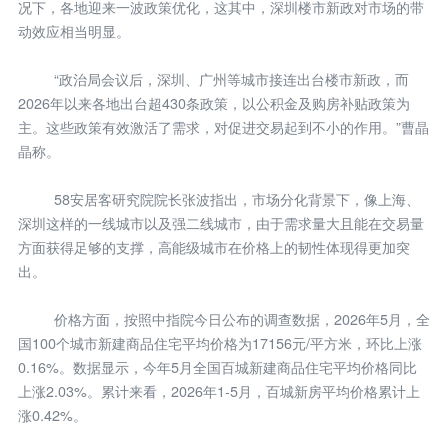
况下，各地迎来一波政策优化，这其中，深圳楼市新政对市场的带
动效应相当明显。
“政治局会议后，深圳、广州等城市接连出台楼市新政，而
2026年以来各地出台超430条政策，以公积金及购房补贴政策为
主。这些政策有效激活了需求，对促进交易起到不小的作用。”曹晶
晶称。
58安居客研究院院长张波指出，市场分化背景下，像上海、
深圳这样的一线城市以及强二线城市，由于需求量大且能在交易量
方面获得足够的支撑，高能级城市在价格上的韧性体现得更加突
出。
价格方面，按照中指院今日公布的调查数据，2026年5月，全
国100个城市新建商品住宅平均价格为17156元/平方米，环比上涨
0.16%。数据显示，今年5月全国百城新建商品住宅平均价格同比
上涨2.03%。累计来看，2026年1-5月，百城新房平均价格累计上
涨0.42%。