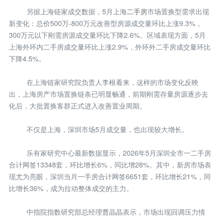
另据上海链家成交数据，5月上海
二手房
市场置换型需求出现
新变化：总价500万-800万元改善型房源成交量环比上涨9.3%，
300万元以下刚需房源成交量环比下降2.6%。区域表现方面，5月
上海外环内二手房成交量环比上涨2.9%，外环外二手房成交量环比
下降4.5%。
在上海链家研究院负责人李根看来，这样的市场变化反映
出，上海房产市场置换链条已明显畅通，前期刚需存量房源逐步去
化后，大批置换客群正式进入改善置业周期。
不仅是上海，深圳市场5月成交量，也出现较大增长。
乐有家研究中心最新数据显示，2026年5月深圳全市一二手房
合计网签13348套，环比增长6%，同比增28%。其中，新房市场表
现尤为亮眼，深圳当月一手房合计网签6651套，环比增长21%，同
比增长36%，成为拉动整体成交的主力。
中指院指数研究部总经理曹晶晶表示，市场出现回调压力情