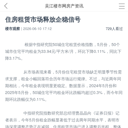
吴江楼市网房产资讯
住房租赁市场释放企稳信号
楼市观察
| 2026-06-10 17:12
729人看过
根据中指研究院50城住宅租赁价格指数，5月份，50个
城市住宅平均租金为33.94元/平方米/月，环比下降0.11%，同比下
降3.17%。
从市场表现来看，5月份住宅租赁市场缺乏明显季节性需
求支撑，租金小幅回落符合历年市场运行规律。不过，与近两年同
期相比，今年租金表现明显更稳定。数据显示，2024年5月份和
2025年5月份，50城住宅平均租金环比跌幅均超过0.3%，而今年同
期环比跌幅仅为0.11%。
中指研究院指数研究部总经理曹晶晶向《证券日报》记
者表示，今年5月份租金跌幅显著低于过去两年同期水平，表明市
场深度调整态势正在减弱，住房租赁市场已进入调整后半程，整体