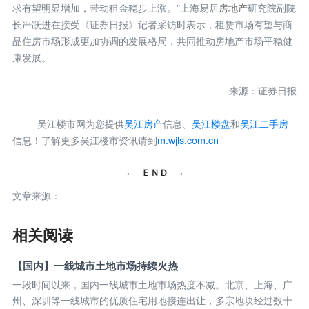
求有望明显增加，带动租金稳步上涨。”上海易居
房地产
研究院副院
长严跃进在接受《证券日报》记者采访时表示，租赁市场有望与商
品住房市场形成更加协调的发展格局，共同推动房地产市场平稳健
康发展。
来源：证券日报
吴江楼市网为您提供
吴江房产
信息、
吴江楼盘
和
吴江二手房
信息！了解更多吴江楼市资讯请到
m.wjls.com.cn
· ＥＮＤ ·
文章来源：
相关阅读
【国内】一线城市土地市场持续火热
一段时间以来，国内一线城市土地市场热度不减。北京、上海、广
州、深圳等一线城市的优质住宅用地接连出让，多宗地块经过数十