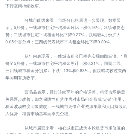
下行空间持续收窄。
分城市能级来看，市场分化格局进一步显现。数据显
示，5月份，一线城市住宅平均租金环比上涨0.16%，延续修复态
势；二线城市住宅平均租金环比下降0.27%，跌幅较4月份扩大
0.05个百分点；三四线代表城市平均租金环比下降0.20%。
从年内表现看，一线城市租金已率先实现由跌转涨。1月
份至5月份，一线城市住宅平均租金累计上涨0.21%；同期二线、
三四线城市租金分别累计下跌1.13%和0.68%，但跌幅均较过去两
年同期有所收窄。
曹晶晶表示，经过连续两年的价格调整，租赁市场供需
关系逐步改善，加之保障性租赁住房对市场租金形成“定锚”作用，
租金波动幅度明显减弱。一线城市凭借产业资源集聚和人口持续流
入优势，租赁市场基本面率先企稳。
从城市层面来看，核心城市正成为本轮租赁市场修复的