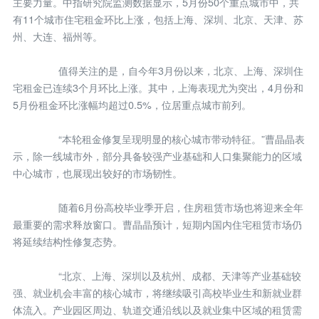
主要力量。中指研究院监测数据显示，5月份50个重点城市中，共
有11个城市住宅租金环比上涨，包括上海、深圳、北京、天津、苏
州、大连、福州等。
值得关注的是，自今年3月份以来，北京、上海、深圳住
宅租金已连续3个月环比上涨。其中，上海表现尤为突出，4月份和
5月份租金环比涨幅均超过0.5%，位居重点城市前列。
“本轮租金修复呈现明显的核心城市带动特征。”曹晶晶表
示，除一线城市外，部分具备较强产业基础和人口集聚能力的区域
中心城市，也展现出较好的市场韧性。
随着6月份高校毕业季开启，住房租赁市场也将迎来全年
最重要的需求释放窗口。曹晶晶预计，短期内国内住宅租赁市场仍
将延续结构性修复态势。
“北京、上海、深圳以及杭州、成都、天津等产业基础较
强、就业机会丰富的核心城市，将继续吸引高校毕业生和新就业群
体流入。产业园区周边、轨道交通沿线以及就业集中区域的租赁需