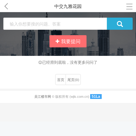
中交九雅花园
我要提问
已经滑到底啦，没有更多问问了
首页
尾页(0)
51La
吴江楼市网
© 版权所有 (wjls.com.cn)