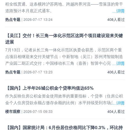
程全线贯通。这条横跨沪苏两地、跨越跨界河流——雪落漾的骨干
道路预计本月底正式通车。
热点专题
| 2026-07-17 13:24
408人看过
【吴江】交付！长三角一体化示范区这两个项目建设迎来关键
进展
7月13日，记者从长三角一体化示范区执委会获悉，示范区两个重
点项目相继迎来交付关键节点：中新智地（吴江）苏州湾智能制造
产业园二期正式交付；中国移动长三角（嘉善）智算中心完
热点专题
| 2026-07-17 13:23
406人看过
【国内】上半年26城公积金个贷率均值达65%
作为反映住房公积金资金使用效率的重要指标，个贷率（住房公积
金个人住房贷款余额占缴存余额的比例）水平持续受到市场关注。
楼市观察
| 2026-07-15 09:33
404人看过
【国内】国家统计局：6月份居住价格同比下降0.3%，环比持