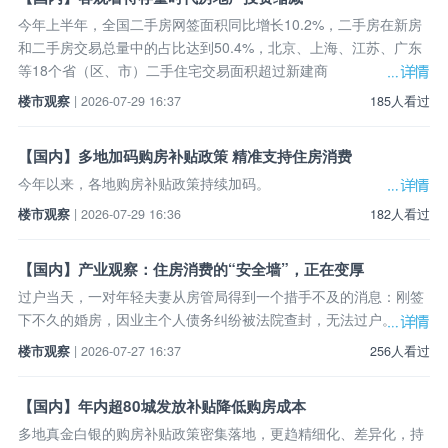
今年上半年，全国二手房网签面积同比增长10.2%，二手房在新房
和二手房交易总量中的占比达到50.4%，北京、上海、江苏、广东
等18个省（区、市）二手住宅交易面积超过新建商
楼市观察
| 2026-07-29 16:37
185人看过
【国内】多地加码购房补贴政策 精准支持住房消费
今年以来，各地购房补贴政策持续加码。
楼市观察
| 2026-07-29 16:36
182人看过
【国内】产业观察：住房消费的“安全墙”，正在变厚
过户当天，一对年轻夫妻从房管局得到一个措手不及的消息：刚签
下不久的婚房，因业主个人债务纠纷被法院查封，无法过户。
楼市观察
| 2026-07-27 16:37
256人看过
【国内】年内超80城发放补贴降低购房成本
多地真金白银的购房补贴政策密集落地，更趋精细化、差异化，持