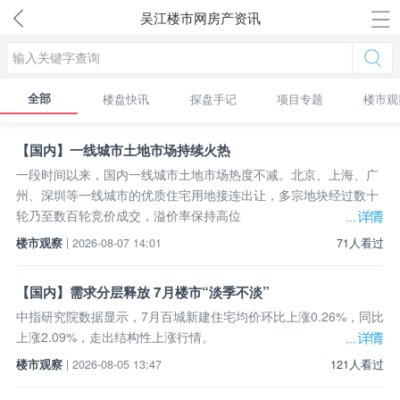
吴江楼市网房产资讯
全部
楼盘快讯
探盘手记
项目专题
楼市观
【国内】一线城市土地市场持续火热
一段时间以来，国内一线城市土地市场热度不减。北京、上海、广
州、深圳等一线城市的优质住宅用地接连出让，多宗地块经过数十
轮乃至数百轮竞价成交，溢价率保持高位
楼市观察
| 2026-08-07 14:01
71人看过
【国内】需求分层释放 7月楼市“淡季不淡”
中指研究院数据显示，7月百城新建住宅均价环比上涨0.26%，同比
上涨2.09%，走出结构性上涨行情。
楼市观察
| 2026-08-05 13:47
121人看过