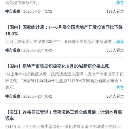
续为楼市释放红利。
楼市观察
| 2026-07-24 13:32
199人看过
【国内】国家统计局：1—6月份全国房地产开发投资同比下降
18.0%
近日，国家统计局发布2026年1—6月份全国房地产市场基本情况。
楼市观察
| 2026-07-20 10:43
333人看过
【国内】房地产市场呈积极变化 6月20城新房价格上涨
“从上半年相关数据来看，政策成效逐步显现，房地产市场出现了积
极变化。”国家统计局副局长毛盛勇7月15日在国新办新闻发布会上
表示。
楼市观察
| 2026-07-20 10:42
304人看过
【吴江】连接吴江青浦！雪落漾路工程全线贯通，计划本月底
通车
7月14日，位于长三角生态绿色一体化发展示范区的浦港路东延工