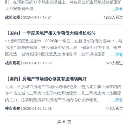
到，在现有苏皖17个城市的基础上，将住房公积金异地贷款范围扩
大至安徽省全域。
政策法规
| 2026-04-17 17:21
1265人看过
【国内】一季度房地产相关专项债大幅增长42%
中指研究院数据显示，2026年一季度，在新增专项债的投向中，与
房地产相关的领域，包括保障性安居工程、保障性租赁住房、棚户
区改造、城镇老旧小区改造及土地储备等，发行规模显著
楼市观察
| 2026-04-16 16:09
620人看过
【国内】房地产市场信心修复有望继续向好
近期，不少城市房地产市场出现回暖迹象，包括北京和上海在内的
多个热点城市二手房市场正持续释放暖意，且二手房成为市场回暖
的主力。这表明购房者对房地产市场的信心逐步修复。
楼市观察
| 2026-04-16 16:08
446人看过
第..5..页