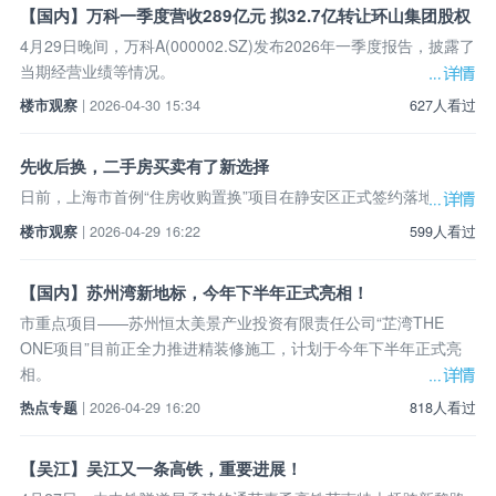
【国内】万科一季度营收289亿元 拟32.7亿转让环山集团股权
4月29日晚间，万科A(000002.SZ)发布2026年一季度报告，披露了
当期经营业绩等情况。
楼市观察
| 2026-04-30 15:34
627人看过
先收后换，二手房买卖有了新选择
日前，上海市首例“住房收购置换”项目在静安区正式签约落地。
楼市观察
| 2026-04-29 16:22
599人看过
【国内】苏州湾新地标，今年下半年正式亮相！
市重点项目——苏州恒太美景产业投资有限责任公司“芷湾THE
ONE项目”目前正全力推进精装修施工，计划于今年下半年正式亮
相。
热点专题
| 2026-04-29 16:20
818人看过
【吴江】吴江又一条高铁，重要进展！