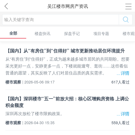
吴江楼市网房产资讯
全部
楼盘快讯
探盘手记
项目专题
楼市观
【国内】从“有房住”到“住得好” 城市更新推动居住环境提升
从“有房住”到“住得好”，正成为越来越多城市居民的共同期盼。想要
采光更好一点，安静更多一点，下楼就能遛弯、逛街……这些看似
普通的愿望，其实反映了人们对居住品质的真实需求。
楼市观察
| 2026-05-06 09:17
617人看过
【国内】深圳楼市“五一”前放大招：核心区增购房资格 上调公
积金额度
深圳再次放松了楼市限购政策。
楼市观察
| 2026-04-30 15:35
559人看过