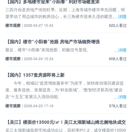
【国内】多地楼市迎来“小阳春” 利好市场暖意浓
三四月份是房地产传统旺季。近期，上海等城市楼市率先回暖，明
显带动了周边城市的购房信心，长三角楼市迎来久违的暖意。
楼市观察
| 2026-04-27 15:43
622人看过
【国内】楼市“小阳春”抢眼 房地产市场稳势增强
最近，楼市“小阳春”表现抢眼，积极信号显现。
楼市观察
| 2026-04-24 15:24
608人看过
【国内】1357套房源即将上新
今年，相城以“提质增效服务年”为抓手，加快推动项目建设提
速、服务提效、发展提质，为“科创新城”、“数智经济新高地”建设
及“十五五”发展注入强劲动能。
楼市观察
| 2026-04-23 17:19
578人看过
【吴江】楼面价13500元/㎡！吴江太湖新城山姆北侧地块成交
吴江太湖新城低密宅地成功出让，容积率约1.2，成交楼面价13500