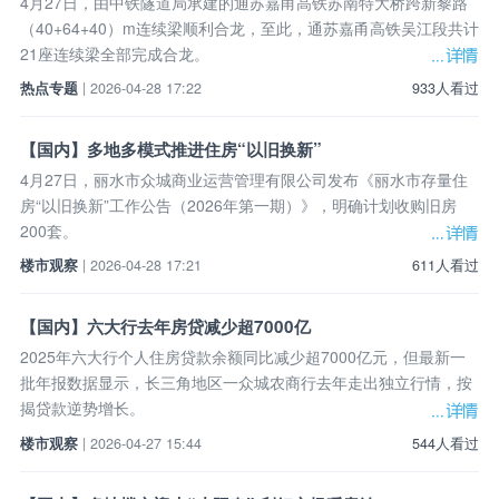
4月27日，由中铁隧道局承建的通苏嘉甬高铁苏南特大桥跨新黎路
（40+64+40）m连续梁顺利合龙，至此，通苏嘉甬高铁吴江段共计
21座连续梁全部完成合龙。
热点专题
| 2026-04-28 17:22
933人看过
【国内】多地多模式推进住房“以旧换新”
4月27日，丽水市众城商业运营管理有限公司发布《丽水市存量住
房“以旧换新”工作公告（2026年第一期）》，明确计划收购旧房
200套。
楼市观察
| 2026-04-28 17:21
611人看过
【国内】六大行去年房贷减少超7000亿
2025年六大行个人住房贷款余额同比减少超7000亿元，但最新一
批年报数据显示，长三角地区一众城农商行去年走出独立行情，按
揭贷款逆势增长。
楼市观察
| 2026-04-27 15:44
544人看过