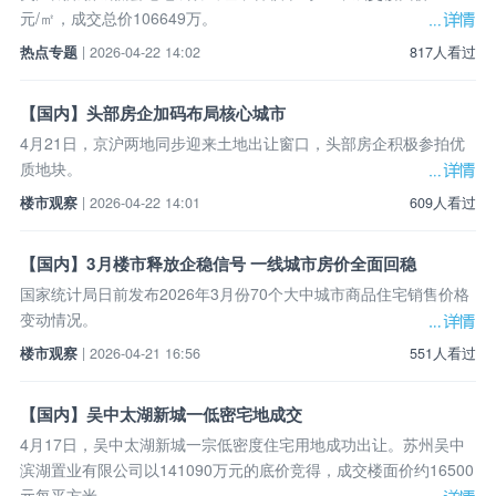
元/㎡，成交总价106649万。
热点专题
| 2026-04-22 14:02
817人看过
【国内】头部房企加码布局核心城市
4月21日，京沪两地同步迎来土地出让窗口，头部房企积极参拍优
质地块。
楼市观察
| 2026-04-22 14:01
609人看过
【国内】3月楼市释放企稳信号 一线城市房价全面回稳
国家统计局日前发布2026年3月份70个大中城市商品住宅销售价格
变动情况。
楼市观察
| 2026-04-21 16:56
551人看过
【国内】吴中太湖新城一低密宅地成交
4月17日，吴中太湖新城一宗低密度住宅用地成功出让。苏州吴中
滨湖置业有限公司以141090万元的底价竞得，成交楼面价约16500
元每平方米。