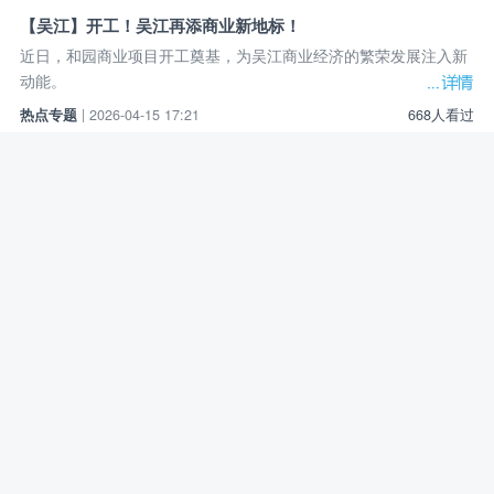
【吴江】开工！吴江再添商业新地标！
近日，和园商业项目开工奠基，为吴江商业经济的繁荣发展注入新
动能。
热点专题
| 2026-04-15 17:21
668人看过
【吴江】关于2025年新建商品住宅购房补贴申领的通知
2025年5月1日至2025年10月31日，在吴江行政区域内购买新建商
品住宅给予购房补贴。
政策法规
| 2026-04-14 15:38
1403人看过
【国内】从“马拉松优惠”到“人才安居补贴” 无锡多维度激活楼
市需求
位于江苏省的无锡市，出台了力度不弱的楼市扶持措施。
政策法规
| 2026-04-14 15:37
1248人看过
【国内】三月部分房企销售业绩显著改善