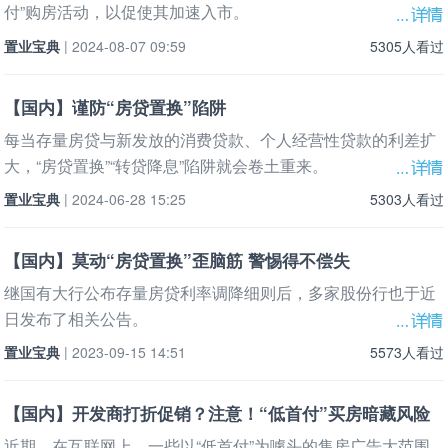
付”购房活动，以促使其加速入市。
置业宝典
| 2024-08-07 09:59
5305人看过
【国内】谨防“房贷置换”陷阱
每当存量房贷与新发放的消费贷款、个人经营性贷款的利差扩
大，“房贷置换”“转贷降息”陷阱就会卷土重来。
置业宝典
| 2024-06-28 15:25
5303人看过
【国内】莫动“房贷置换”歪脑筋 警惕得不偿失
继国有大行公布存量房贷利率调降细则后，多家股份行也于近
日发布了相关公告。
置业宝典
| 2023-09-15 14:51
5573人看过
【国内】开发商打折促销？注意！“低首付”买房暗藏风险
近期，在互联网上，一些以“低首付”为噱头的售房广告大范围