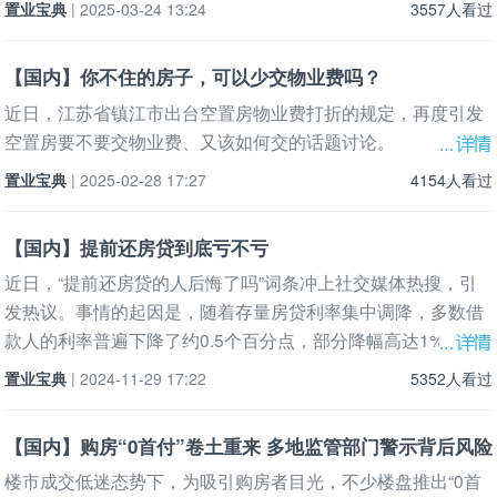
置业宝典
| 2025-03-24 13:24
3557人看过
【国内】你不住的房子，可以少交物业费吗？
近日，江苏省镇江市出台空置房物业费打折的规定，再度引发
空置房要不要交物业费、又该如何交的话题讨论。
置业宝典
| 2025-02-28 17:27
4154人看过
【国内】提前还房贷到底亏不亏
近日，“提前还房贷的人后悔了吗”词条冲上社交媒体热搜，引
发热议。事情的起因是，随着存量房贷利率集中调降，多数借
款人的利率普遍下降了约0.5个百分点，部分降幅高达1%
置业宝典
| 2024-11-29 17:22
5352人看过
【国内】购房“0首付”卷土重来 多地监管部门警示背后风险
楼市成交低迷态势下，为吸引购房者目光，不少楼盘推出“0首