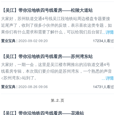
【吴江】带你沿地铁四号线看房——松陵大道站
大家好，苏州轨道交通4号线吴江段地铁站周边楼盘专题要接
近尾声了，收到了很多小伙伴的反馈，表示喜欢这类专题，如
果你们有什么需求和需要了解什么，可以给我们后台留言，给
我们互动
置业宝典
| 2020-09-02 09:20
17234人看过
【吴江】带你沿地铁四号线看房——苏州湾东站
大家好，一期一会，这里是吴江楼市网推出的沿轨道交通4号
线看房专辑，本次我们要介绍的是苏州湾东，一个熟悉的声音
<苏州湾东>站到了。
置业宝典
| 2020-08-26 09:06
14731人看过
第..2..页
【吴江】带你沿地铁四号线看房——花港站