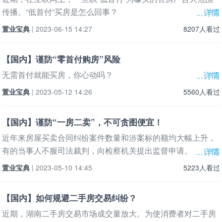
传播。“低首付”买房是怎么回事？
置业宝典
| 2023-06-15 14:27
8207人看过
【国内】谨防“零首付购房”风险
无需首付就能买房，你心动吗？
置业宝典
| 2023-05-12 14:26
5560人看过
【国内】谨防“一房二卖”，不可贪图便宜！
近年来房屋买卖合同纠纷案件数量和涉案标的额均大幅上升，
有的当事人不服司法裁判，向检察机关提出监督申请。
置业宝典
| 2023-05-10 14:45
5223人看过
【国内】如何规避二手房交易纠纷？
近期，湖南二手房交易市场成交量放大。为使消费者对二手房