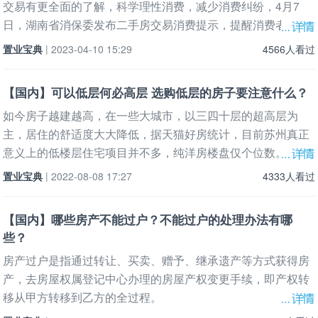
交易有更全面的了解，科学理性消费，减少消费纠纷，4月7
日，湖南省消保委发布二手房交易消费提示，提醒消费者在购
买二手房
置业宝典
| 2023-04-10 15:29
4566人看过
【国内】可以低层何必高层 选购低层的房子要注意什么？
如今房子越建越高，在一些大城市，以三四十层的超高层为
主，居住的舒适度大大降低，据天猫好房统计，目前苏州真正
意义上的低楼层住宅项目并不多，纯洋房楼盘仅个位数。
置业宝典
| 2022-08-08 17:27
4333人看过
【国内】哪些房产不能过户？不能过户的处理办法有哪
些？
房产过户是指通过转让、买卖、赠予、继承遗产等方式获得房
产，去房屋权属登记中心办理的房屋产权变更手续，即产权转
移从甲方转移到乙方的全过程。