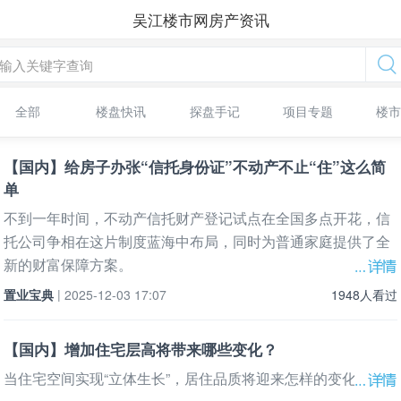
吴江楼市网房产资讯
全部
楼盘快讯
探盘手记
项目专题
楼
【国内】给房子办张“信托身份证”不动产不止“住”这么简
单
不到一年时间，不动产信托财产登记试点在全国多点开花，信
托公司争相在这片制度蓝海中布局，同时为普通家庭提供了全
新的财富保障方案。
置业宝典
| 2025-12-03 17:07
1948人看过
【国内】增加住宅层高将带来哪些变化？
当住宅空间实现“立体生长”，居住品质将迎来怎样的变化？