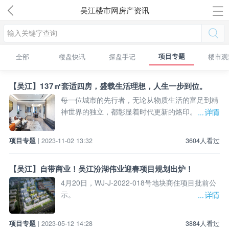
吴江楼市网房产资讯
项目专题
全部
楼盘快讯
探盘手记
楼市观
【吴江】137㎡套适四房，盛载生活理想，人生一步到位。
每一位城市的先行者，无论从物质生活的富足到精
神世界的独立，都彰显着时代更新的烙印。
项目专题
| 2023-11-02 13:32
3604人看过
【吴江】自带商业！吴江汾湖伟业迎春项目规划出炉！
4月20日，WJ-J-2022-018号地块商住项目批前公
示。
项目专题
| 2023-05-12 14:28
3884人看过