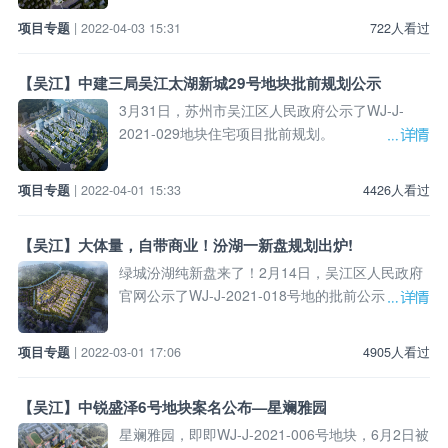
项目专题
| 2022-04-03 15:31
722人看过
【吴江】中建三局吴江太湖新城29号地块批前规划公示
3月31日，苏州市吴江区人民政府公示了WJ-J-
2021-029地块住宅项目批前规划。
项目专题
| 2022-04-01 15:33
4426人看过
【吴江】大体量，自带商业！汾湖一新盘规划出炉!
绿城汾湖纯新盘来了！2月14日，吴江区人民政府
官网公示了WJ-J-2021-018号地的批前公示！
项目专题
| 2022-03-01 17:06
4905人看过
【吴江】中锐盛泽6号地块案名公布—星斓雅园
星斓雅园，即即WJ-J-2021-006号地块，6月2日被