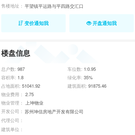
售楼地址：
平望镇平运路与平四路交汇口
变价通知我
开盘通知我
楼盘信息
总户数:
987
车位数:
1:0.95
容积率:
1.8
绿化率:
35%
占地面积:
51041.92
建筑面积:
91875.46
物业费用：
2.75
物业管理：
上坤物业
开发公司：
苏州坤信房地产开发有限公司
代理公司：
建筑单位：