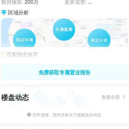
购房预算:
200万
更多需求:
...
区域分析
匹配楼盘推荐
免费获取专属置业报告
楼盘动态
查看全部
非常遗憾，暂时没有关于该楼盘的动态.