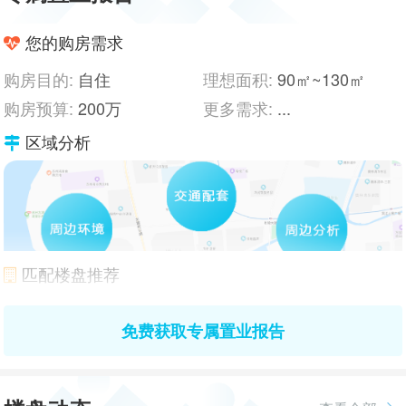
您的购房需求
购房目的:
自住
理想面积:
90㎡~130㎡
购房预算:
200万
更多需求:
...
区域分析
匹配楼盘推荐
免费获取专属置业报告