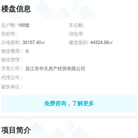
楼盘信息
总户数:
168套
车位数:
容积率:
绿化率:
占地面积:
30157.40㎡
建筑面积:
44324.98㎡
物业费用：
0
物业管理：
开发公司：
吴江市华天房产经营有限公司
代理公司：
建筑单位：
免费咨询，了解更多
项目简介