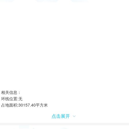
相关信息：
环线位置:无
占地面积:30157.40平方米
总建筑面积:44324.98平方米
点击展开
开工时间:2007-5-8
竣工时间:2007-2-8