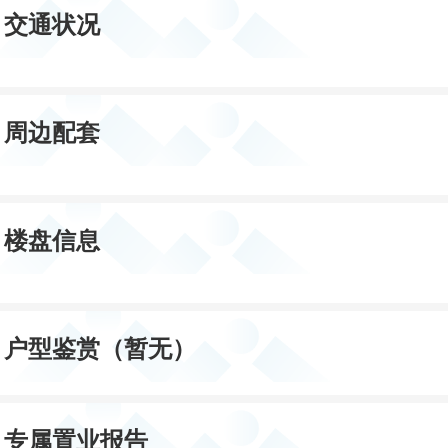
总户数:168套
交通状况
开发商:吴江市华天房产经营有限公司
周边配套
楼盘信息
户型鉴赏（暂无）
专属置业报告