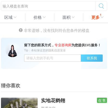
1
区域
价格
面积
更多
非常遗憾，没有找到符合您条件的楼盘
留下您的联系方式，
专业咨询师
为您提供1V1服务！
Tip：本站保证您的隐私信息安全
联系我
猜你喜欢
实地花鹤翎
在售